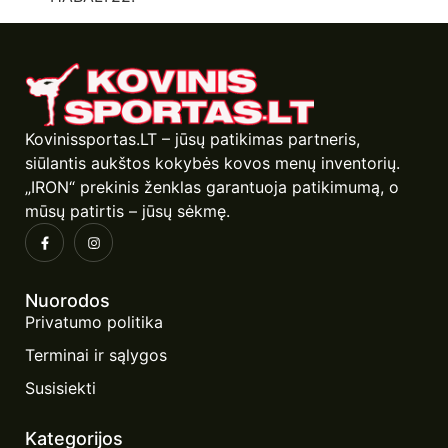
Kovinissportas.LT – jūsų patikimas partneris,
siūlantis aukštos kokybės kovos menų inventorių.
„IRON“ prekinis ženklas garantuoja patikimumą, o
mūsų patirtis – jūsų sėkmę.
Nuorodos
Privatumo politika
Terminai ir sąlygos
Susisiekti
Kategorijos